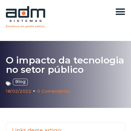
O impacto da tecnologia
no setor público
Blog
18/02/2022
0 Comentários
Links deste artigo: