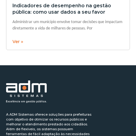
Indicadores de desempenho na gestão
pública: como usar dados a seu favor
Administrar um município envolve tomar decisões que impactam
diretamente a vida de milhares de pessoas. Por
Ver »
A ADM Sistemas oferece soluções para prefeituras
com objetivo de otimizar os recursos públicos e
melhorar o atendimento prestado aos cidadãos.
Além de flexíveis, os sistemas possuem
ferramentas de fácil adaptação às necessidades