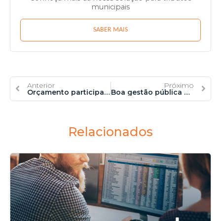
municipais
SABER MAIS
Anterior
Próximo
Orçamento participativo: Democratização do poder público
Boa gestão pública para superar a crise fiscal
Relacionados