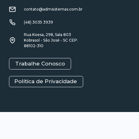
contato@admsistemas.com.br
(48) 3035 3939
Rua Koesa, 298, Sala 803
Kobrasol - São José - SC CEP:
88102-310
Trabalhe Conosco
Política de Privacidade