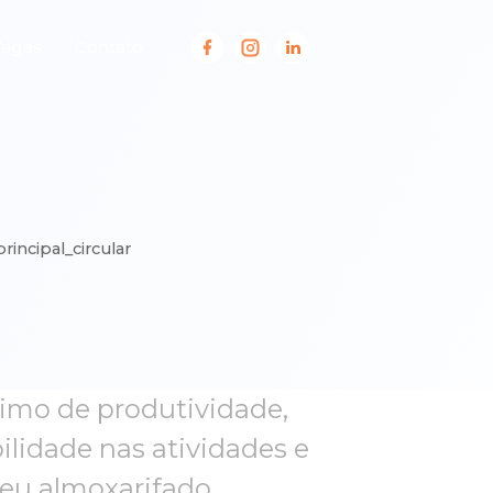
Vagas
Contato
imo de produtividade,
bilidade nas atividades e
eu almoxarifado.