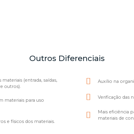
Outros Diferenciais
ateriais (entrada, saídas,
Auxílio na organ
e outros).
Verificação das 
m materiais para uso
Mais eficiência 
materiais de co
os e físicos dos materiais.