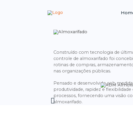
Hom
Construído com tecnologia de última
controle de almoxarifado foi concebid
rotinas de compras, armazenamento e
nas organizações públicas.
Pensado e desenvolvido sob medida 
produtividade, rapidez e flexibilidade
processos, fornecendo uma visão c
almoxarifado.