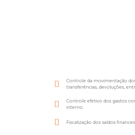
Controle da movimentação dos m
transferências, devoluções, entr
Controle efetivo dos gastos co
interno.
Fiscalização dos saldos financeir