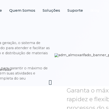
e
Quem Somos
Soluções
Suporte
Blog
 geração, o sistema de
o para atender e facilitar as
 distribuição de materiais
para garantir o máximo de
 em suas atividades e
ompleta do seu
Garanta o máx
rapidez e flexi
processos do s