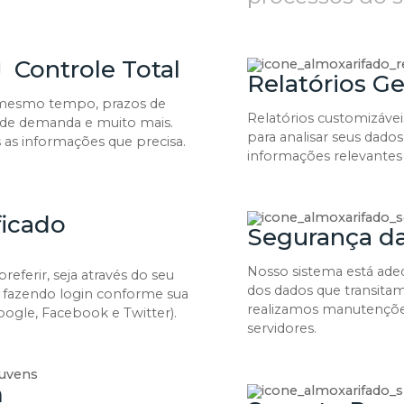
Controle Total
Relatórios Ge
o mesmo tempo, prazos de
Relatórios customizávei
 de demanda e muito mais.
para analisar seus dados
as informações que precisa.
informações relevantes
ficado
Segurança d
Nosso sistema está ad
ferir, seja através do seu
dos dados que transita
 fazendo login conforme sua
realizamos manutençõe
Google, Facebook e Twitter).
servidores.
m