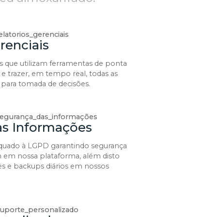
renciais
s que utilizam ferramentas de ponta
 e trazer, em tempo real, todas as
 para tomada de decisões.
as Informações
equado à LGPD garantindo segurança
m em nossa plataforma, além disto
s e backups diários em nossos