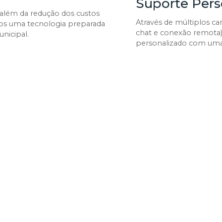
Suporte Pers
além da redução dos custos
Através de múltiplos ca
ãos uma tecnologia preparada
chat e conexão remota)
unicipal.
personalizado com uma 