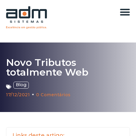
Novo Tributos
totalmente Web
Blog
17/12/2021
0 Comentários
Links deste artigo: