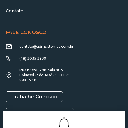
Contato
FALE CONOSCO
contato@admsistemas.com.br
(48) 3035 3939
Rua Koesa, 298, Sala 803
Kobrasol - São José - SC CEP:
88102-310
Trabalhe Conosco
Política de Privacidade