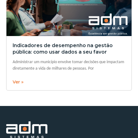
Indicadores de desempenho na gestão
pública: como usar dados a seu favor
Administrar um município envolve tomar decisões que impactam
diretamente a vida de milhares de pessoas. Por
Ver »